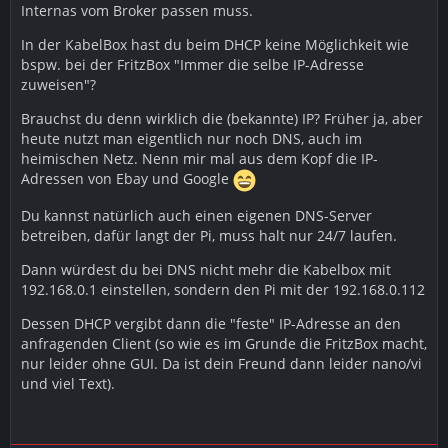
Internas vom Broker passen muss.
In der KabelBox hast du beim DHCP keine Möglichkeit wie
bspw. bei der FritzBox "Immer die selbe IP-Adresse
zuweisen"?
Brauchst du denn wirklich die (bekannte) IP? Früher ja, aber
heute nutzt man eigentlich nur noch DNS, auch im
heimischen Netz. Nenn mir mal aus dem Kopf die IP-
Adressen von Ebay und Google
Du kannst natürlich auch einen eigenen DNS-Server
betreiben, dafür langt der Pi, muss halt nur 24/7 laufen.
Dann würdest du bei DNS nicht mehr die Kabelbox mit
192.168.0.1 einstellen, sondern den Pi mit der 192.168.0.112
Dessen DHCP vergibt dann die "feste" IP-Adresse an den
anfragenden Client (so wie es im Grunde die FritzBox macht,
nur leider ohne GUI. Da ist dein Freund dann leider nano/vi
und viel Text).