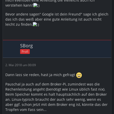
mich eventuell eine Anleitung die vielleicht auch ich
verstehen kann?
Bevor andere sagen" Google ist dein Freund" sage ich gleich
das ich das weiß aber eine gute Anleitung ist auch nicht
leicht zu finden.
SBorg
Profi
2. Mai 2018 um 00:09
Dann lass sie reden, hast ja mich gefragt
Pauschal ja auch auf dem Broker-Pi, zumindest was die
Rechenleistung angeht (benötigt wie Linux üblich fast nix).
Beim Speicher kommt es halt hauptsächlich auf den Broker
an. Linux-typisch braucht der auch sehr wenig, wenn es
aber ggf. schon jetzt mit dem Broker eng ist, könnte das der
Tropfen vom Fass sein...