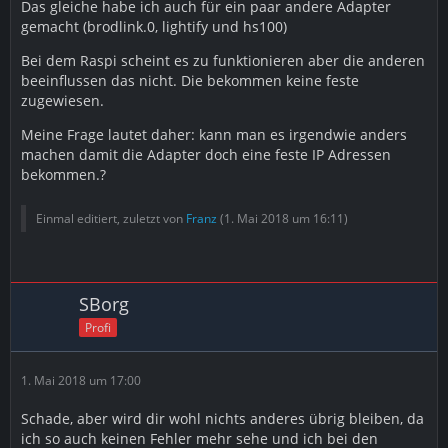
Das gleiche habe ich auch für ein paar andere Adapter
gemacht (brodlink.0, lightify und hs100)
Bei dem Raspi scheint es zu funktionieren aber die anderen
beeinflussen das nicht. Die bekommen keine feste
zugewiesen.
Meine Frage lautet daher: kann man es irgendwie anders
machen damit die Adapter doch eine feste IP Adressen
bekommen.?
Einmal editiert, zuletzt von
Franz
(
1. Mai 2018 um 16:11
)
SBorg
Profi
1. Mai 2018 um 17:00
Schade, aber wird dir wohl nichts anderes übrig bleiben, da
ich so auch keinen Fehler mehr sehe und ich bei den