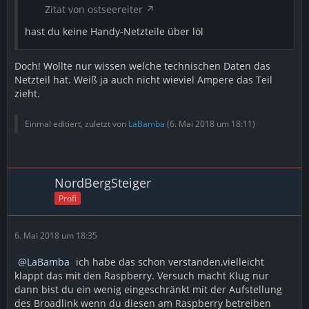
Zitat von ostseereiter
hast du keine Handy-Netzteile über löl
Doch! Wollte nur wissen welche technischen Daten das
Netzteil hat. Weiß ja auch nicht wieviel Ampere das Teil
zieht.
Einmal editiert, zuletzt von
LaBamba
(
6. Mai 2018 um 18:11
)
NordBergSteiger
Profi
6. Mai 2018 um 18:35
LaBamba
ich habe das schon verstanden,vielleicht
klappt das mit den Raspberry. Versuch macht Klug nur
dann bist du ein wenig eingeschränkt mit der Aufstellung
des Broadlink wenn du diesen am Raspberry betreiben