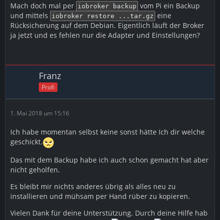
Mach doch mal per
vom Pi ein Backup
iobroker backup
und mittels
eine
iobroker restore ...tar.gz
Rücksicherung auf dem Debian. Eigentlich läuft der Broker
ja jetzt und es fehlen nur die Adapter und Einstellungen?
Franz
Profi
1. Mai 2018 um 15:16
Ich habe momentan selbst keine sonst hätte Ich dir welche
geschickt.
Das mit dem Backup habe ich auch schon gemacht hat aber
nicht geholfen.
Es bleibt mir nichts anderes übrig als alles neu zu
installieren und mühsam per Hand rüber zu kopieren.
Vielen Dank für deine Unterstützung. Durch deine Hilfe hab