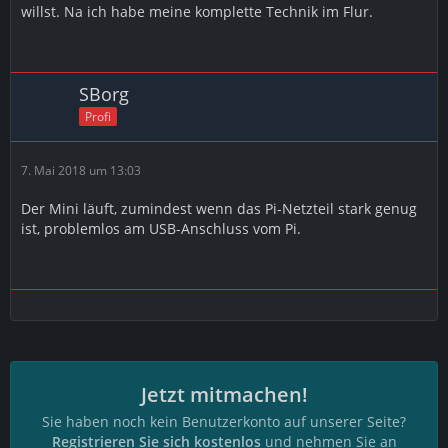
willst. Na ich habe meine komplette Technik im Flur.
SBorg
Profi
7. Mai 2018 um 13:03
Der Mini läuft, zumindest wenn das Pi-Netzteil stark genug
ist, problemlos am USB-Anschluss vom Pi.
Jetzt mitmachen!
Sie haben noch kein Benutzerkonto auf unserer Seite?
Registrieren Sie sich kostenlos
und nehmen Sie an