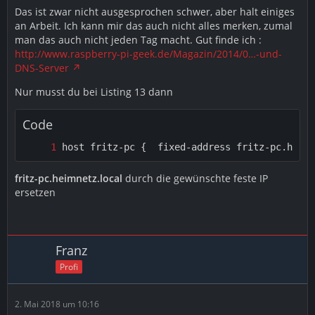
Das ist zwar nicht ausgesprochen schwer, aber halt einiges
an Arbeit. Ich kann mir das auch nicht alles merken, zumal
man das auch nicht jeden Tag macht. Gut finde ich :
http://www.raspberry-pi-geek.de/Magazin/2014/0…-und-
DNS-Server
Nur musst du bei Listing 13 dann
Code
host fritz-pc {  fixed-address fritz-pc.heimn
fritz-pc.heimnetz.local
durch die gewünschte feste IP
ersetzen
Franz
Profi
2. Mai 2018 um 10:16