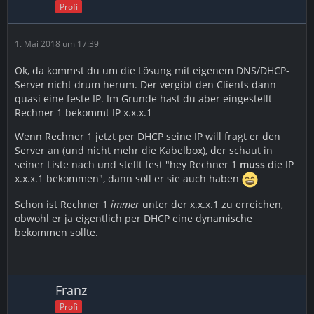
Profi
1. Mai 2018 um 17:39
Ok, da kommst du um die Lösung mit eigenem DNS/DHCP-
Server nicht drum herum. Der vergibt den Clients dann
quasi eine feste IP. Im Grunde hast du aber eingestellt
Rechner 1 bekommt IP x.x.x.1
Wenn Rechner 1 jetzt per DHCP seine IP will fragt er den
Server an (und nicht mehr die Kabelbox), der schaut in
seiner Liste nach und stellt fest "hey Rechner 1
muss
die IP
x.x.x.1 bekommen", dann soll er sie auch haben
Schon ist Rechner 1
immer
unter der x.x.x.1 zu erreichen,
obwohl er ja eigentlich per DHCP eine dynamische
bekommen sollte.
Franz
Profi