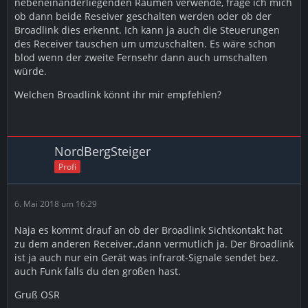
nebeneinanderliegenden Raumen verwende, frage ich mich
ob dann beide Reseiver geschalten werden oder ob der
Broadlink dies erkennt. Ich kann ja auch die Steuerungen
des Receiver tauschen um umzuschalten. Es wäre schon
blod wenn der zweite Fernsehr dann auch umschalten
würde.
Welchen Broadlink könnt ihr mir empfehlen?
NordBergSteiger
Profi
6. Mai 2018 um 16:29
Naja es kommt drauf an ob der Broadlink Sichtkontakt hat
zu dem anderen Receiver.,dann vermutlich ja. Der Broadlink
ist ja auch nur ein Gerät was infrarot-Signale sendet bez.
auch Funk falls du den großen hast.
Gruß OSR