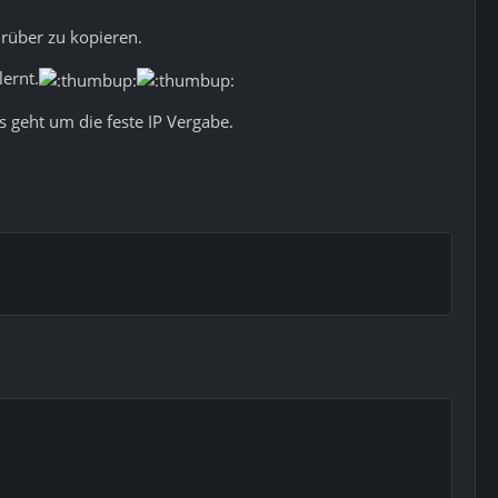
 rüber zu kopieren.
lernt.
s geht um die feste IP Vergabe.