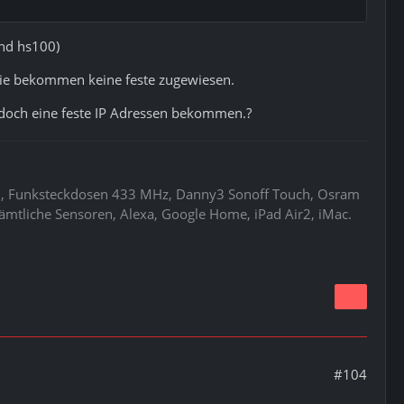
und hs100)
 Die bekommen keine feste zugewiesen.
 doch eine feste IP Adressen bekommen.?
ud, Funksteckdosen 433 MHz, Danny3 Sonoff Touch, Osram
ämtliche Sensoren, Alexa, Google Home, iPad Air2, iMac.
#104