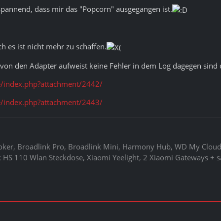
 spannend, dass mir das "Popcorn" ausgegangen ist.
h es ist nicht mehr zu schaffen.
n von den Adapter aufweist keine Fehler in dem Log dagegen sind d
/index.php?attachment/2442/
/index.php?attachment/2443/
roker, Broadlink Pro, Broadlink Mini, Harmony Hub, WD My Clo
 HS 110 Wlan Steckdose, Xiaomi Yeelight, 2 Xiaomi Gateways + s