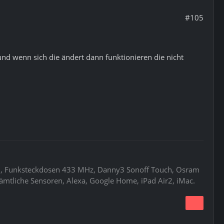
#105
und wenn sich die ändert dann funktionieren die nicht
ud, Funksteckdosen 433 MHz, Danny3 Sonoff Touch, Osram
ämtliche Sensoren, Alexa, Google Home, iPad Air2, iMac.