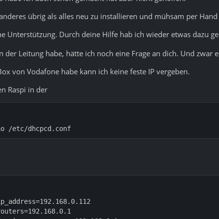
s anderes übrig als alles neu zu installieren und mühsam per Hand
ne Unterstützung. Durch deine Hilfe hab ich wieder etwas dazu ge
in der Leitung habe, hätte ich noch eine Frage an dich. Und zwar e
Box von Vodafone habe kann ich keine feste IP vergeben.
en Raspi in der
no /etc/dhcpcd.conf