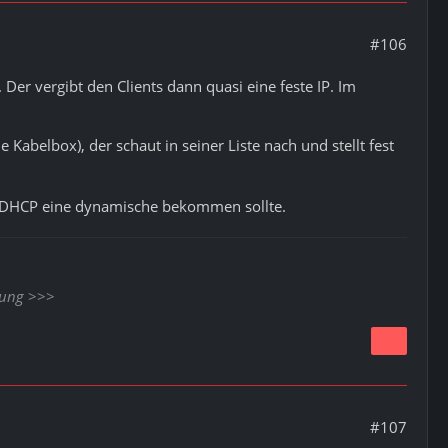
#106
 vergibt den Clients dann quasi eine feste IP. Im
 Kabelbox), der schaut in seiner Liste nach und stellt fest
per DHCP eine dynamische bekommen sollte.
nung
>>>
#107