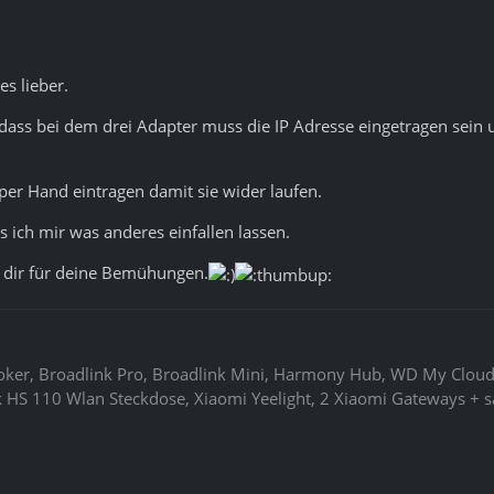
es lieber.
dass bei dem drei Adapter muss die IP Adresse eingetragen sein 
 per Hand eintragen damit sie wider laufen.
s ich mir was anderes einfallen lassen.
 dir für deine Bemühungen.
roker, Broadlink Pro, Broadlink Mini, Harmony Hub, WD My Clo
 HS 110 Wlan Steckdose, Xiaomi Yeelight, 2 Xiaomi Gateways + s