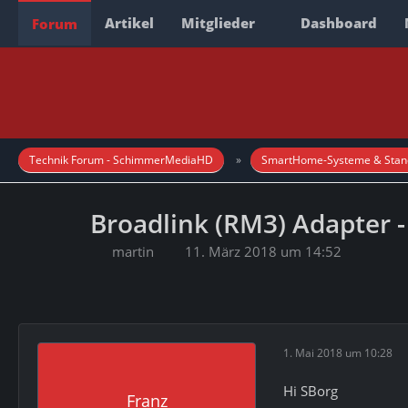
Artikel
Mitglieder
Dashboard
Forum
Technik Forum - SchimmerMediaHD
SmartHome-Systeme & Stan
Broadlink (RM3) Adapter -
martin
11. März 2018 um 14:52
1. Mai 2018 um 10:28
Hi SBorg
Franz