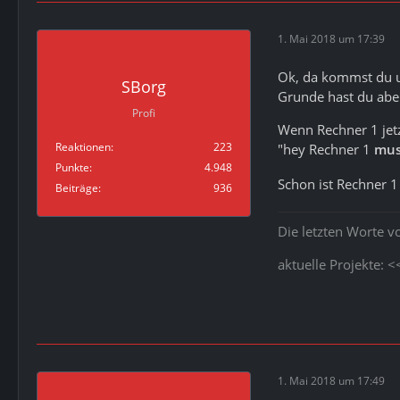
1. Mai 2018 um 17:39
Ok, da kommst du u
SBorg
Grunde hast du aber
Profi
Wenn Rechner 1 jetzt
Reaktionen
223
"hey Rechner 1
mus
Punkte
4.948
Schon ist Rechner 
Beiträge
936
Die letzten Worte v
aktuelle Projekte: 
1. Mai 2018 um 17:49