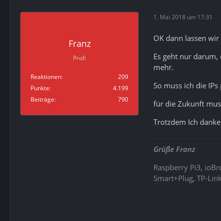
1. Mai 2018 um 17:31
OK dann lassen wir 
Franz
Es geht nur darum, 
Profi
mehr.
Reaktionen
209
So muss ich die IPs
Punkte
4.199
Beiträge
790
für die Zukunft mus
Trotzdem Ich danke
Grüße Franz
Raspberry Pi3, ioB
Smart+Plug, TP-Link