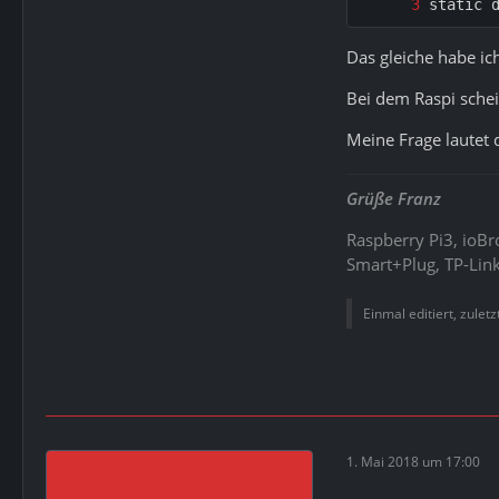
static 
Das gleiche habe ic
Bei dem Raspi schei
Meine Frage lautet
Grüße Franz
Raspberry Pi3, ioB
Smart+Plug, TP-Link
Einmal editiert, zulet
1. Mai 2018 um 17:00