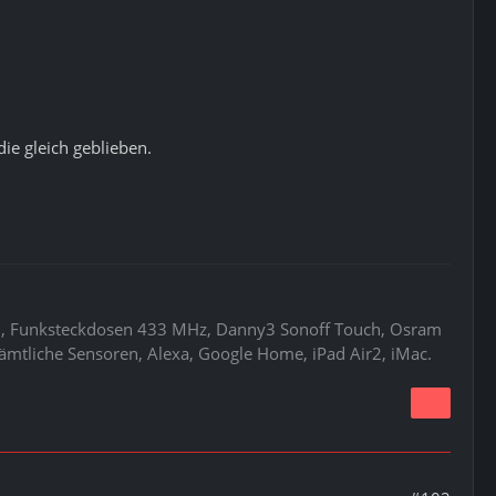
ie gleich geblieben.
ud, Funksteckdosen 433 MHz, Danny3 Sonoff Touch, Osram
ämtliche Sensoren, Alexa, Google Home, iPad Air2, iMac.