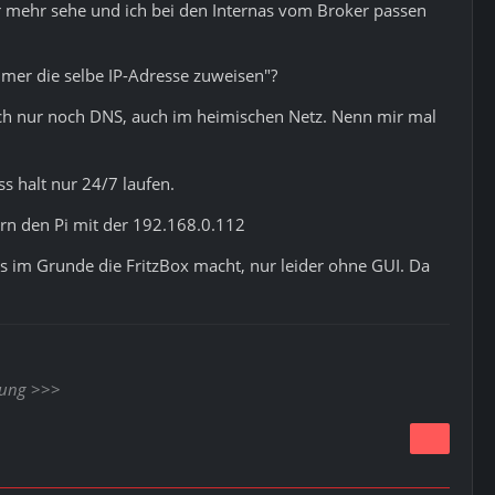
er mehr sehe und ich bei den Internas vom Broker passen
mmer die selbe IP-Adresse zuweisen"?
tlich nur noch DNS, auch im heimischen Netz. Nenn mir mal
s halt nur 24/7 laufen.
rn den Pi mit der 192.168.0.112
es im Grunde die FritzBox macht, nur leider ohne GUI. Da
nung
>>>