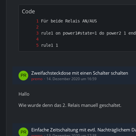
Code
rule1 1
Zweifachsteckdose mit einen Schalter schalten
premo
14. Dezember 2020 um 16:59
Hallo
Wie wurde denn das 2. Relais manuell geschaltet.
Einfache Zeitschaltung mit evtl. Nachträglichem 
premo
13. Dezember 2020 um 17:38