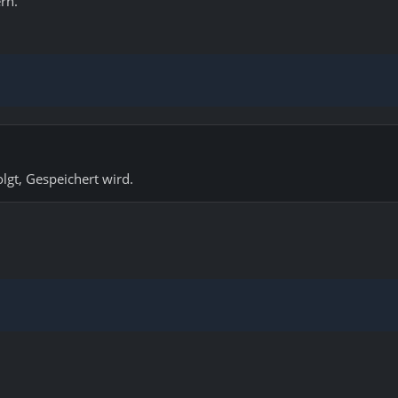
rn.
lgt, Gespeichert wird.