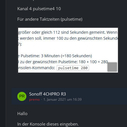
Kanal 4 pulsetime4 10
Für andere Taktzeiten (pulsetime)
Sonoff 4CHPRO R3
premo
1. Januar 2021 um 16:39
Hallo
In der Konsole dieses eingeben.