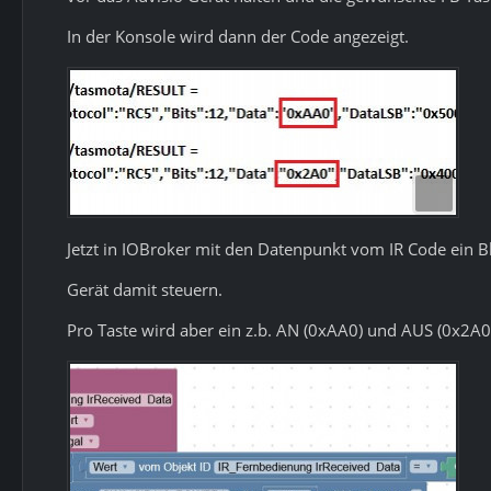
In der Konsole wird dann der Code angezeigt.
Jetzt in IOBroker mit den Datenpunkt vom IR Code ein Bl
Gerät damit steuern.
Pro Taste wird aber ein z.b. AN (0xAA0) und AUS (0x2A0