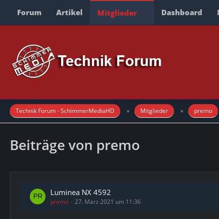
Forum
Artikel
Dashboard
Mitglieder
Technik Forum - SchimmerMediaHD
Mitglieder
premo
Beiträge von premo
Luminea NX 4592
premo
27. März 2021 um 11:36