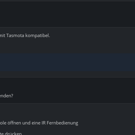
 mit Tasmota kompatibel.
senden?
ole öffnen und eine IR Fernbedienung
te drücken.