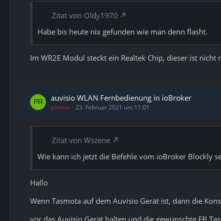
Zitat von Oldy1970
Habe bis heute nix gefunden wie man denn flasht.
Im WR2E Modul steckt ein Realtek Chip, dieser ist nicht
auvisio WLAN Fernbedienung in ioBroker
premo
23. Februar 2021 um 11:01
Zitat von Wszene
Wie kann ich jetzt die Befehle vom ioBroker Blockly 
Hallo
Wenn Tasmota auf dem Auvisio Gerät ist, dann die Kons
vor das Auvisio Gerät halten und die gewünschte FB Tas