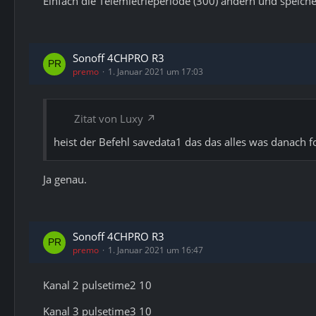
Einfach die Telemietrieperiode (300) ändern und speiche
Sonoff 4CHPRO R3
premo
1. Januar 2021 um 17:03
Zitat von Luxy
heist der Befehl savedata1 das das alles was danach fo
Ja genau.
Sonoff 4CHPRO R3
premo
1. Januar 2021 um 16:47
Kanal 2 pulsetime2 10
Kanal 3 pulsetime3 10