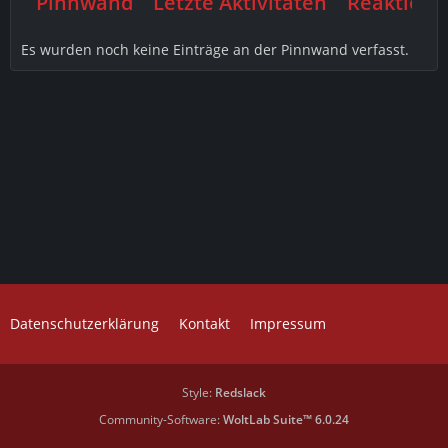
Pinnwand
Letzte Aktivitäten
Reaktione
Es wurden noch keine Einträge an der Pinnwand verfasst.
Datenschutzerklärung
Kontakt
Impressum
Style:
Redslack
Community-Software:
WoltLab Suite™ 6.0.24