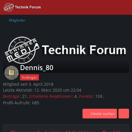
Mitglieder
Dennis_80
Anfänger
Mitglied seit 3. April 2018
Letzte Aktivität:
12. März 2020 um 22:04
Beiträge
21
Erhaltene Reaktionen
4
Punkte
159
Profil-Aufrufe
685
Inhalte suchen