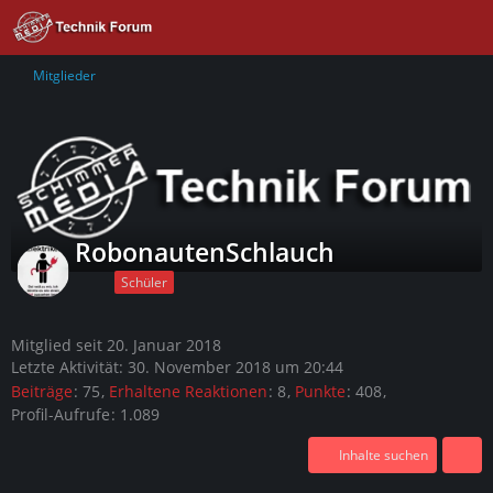
Mitglieder
RobonautenSchlauch
Schüler
Mitglied seit 20. Januar 2018
Letzte Aktivität:
30. November 2018 um 20:44
Beiträge
75
Erhaltene Reaktionen
8
Punkte
408
Profil-Aufrufe
1.089
Inhalte suchen