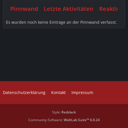
Pinnwand
Letzte Aktivitäten
Reaktione
Es wurden noch keine Einträge an der Pinnwand verfasst.
Datenschutzerklärung
Kontakt
Impressum
Style:
Redslack
Community-Software:
WoltLab Suite™ 6.0.24