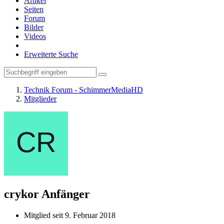
Artikel
Seiten
Forum
Bilder
Videos
Erweiterte Suche
Technik Forum - SchimmerMediaHD
Mitglieder
crykor
Anfänger
Mitglied seit 9. Februar 2018