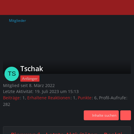
Mitglieder
Tschak
Anfänger
Mitglied seit 8. März 2022
Letzte Aktivität:
19. Juli 2023 um 15:13
Beiträge
1
Erhaltene Reaktionen
1
Punkte
6
Profil-Aufrufe
282
Inhalte suchen