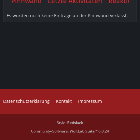
Pinnwand
Letzte Aktivitäten
Reaktione
Es wurden noch keine Einträge an der Pinnwand verfasst.
Datenschutzerklärung
Kontakt
Impressum
Style:
Redslack
Community-Software:
WoltLab Suite™ 6.0.24