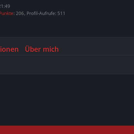
21:49
Punkte
206
Profil-Aufrufe
511
ionen
Über mich