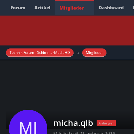
Forum
Artikel
Dashboard
Mitglieder
Technik Forum - SchimmerMediaHD
Mitglieder
micha.qlb
Anfänger
Mitglied seit 21. Februar 2018