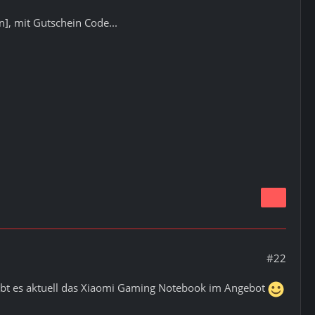
n], mit Gutschein Code...
#22
gibt es aktuell das Xiaomi Gaming Notebook im Angebot