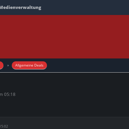
Medienverwaltung
Allgemeine Deals
m 05:18
15:02