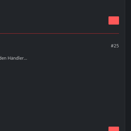
#25
den Händler...