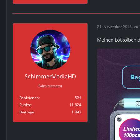
21. November 2018 um 
Meinen Lötkolben de
SchimmerMediaHD
Administrator
Reaktionen
524
Punkte
11.624
Beiträge
1.892