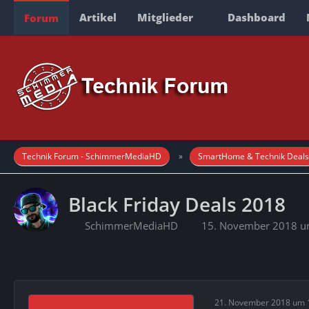
Artikel
Mitglieder
Dashboard
Forum
Technik Forum - SchimmerMediaHD
SmartHome & Technik Deals
Black Friday Deals 2018
SchimmerMediaHD
15. November 2018 u
21. November 2018 um 