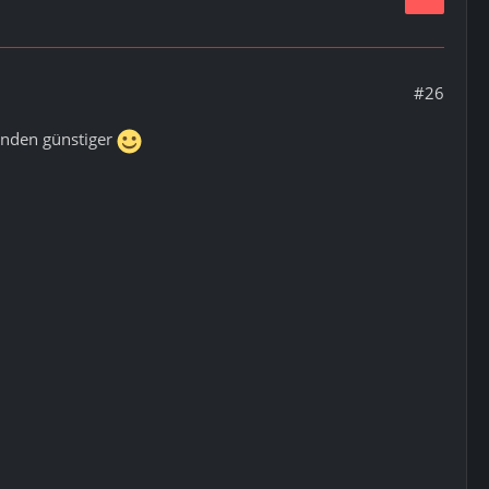
#26
unden günstiger