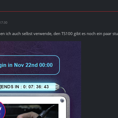
17:30
n ich auch selbst verwende, den TS100 gibt es noch ein paar st