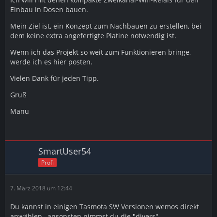
Einbau in Dosen bauen.
Mein Ziel ist, ein Konzept zum Nachbauen zu erstellen, bei
dem keine extra angefertigte Platine notwendig ist.
Wenn ich das Projekt so weit zum Funktionieren bringe,
werde ich es hier posten.
Vielen Dank für jeden Tipp.
Gruß
Manu
SmartUser54
Profi
7. März 2018 um 12:44
Du kannst in einigen Tasmota SW Versionen wemos direkt
anwählen , ansonsten nimmst du die "divers"