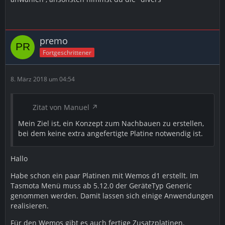
premo
Fortgeschrittener
8. März 2018 um 04:54
Zitat von Manuel
Mein Ziel ist, ein Konzept zum Nachbauen zu erstellen,
bei dem keine extra angefertigte Platine notwendig ist.
Hallo
Habe schon ein paar Platinen mit Wemos d1 erstellt. Im
Tasmota Menü muss ab 5.12.0 der GeräteTyp Generic
genommen werden. Damit lassen sich einige Anwendungen
realisieren.
Für den Wemos gibt es auch fertige Zusatzplatinen.