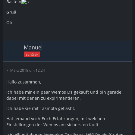
Basteln
Gruß
Oli
Manuel
Schüler
7. März 2018 um 12:24
Hallo zusammen,
ich habe mir ein paar Wemos D1 gekauft und bin gerade
dabei mit denen zu expirimentieren.
Ich habe sie mit Tasmota geflasht.
Hat jemand voch Euch Erfahrungen, mit welchen
Einstellungen der Wemos am sichersten läuft.
Ich will mit denen kompakte Zweikanal-Wifi-Relais für den