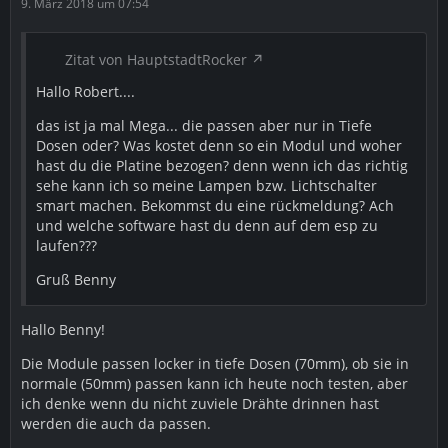
9. März 2018 um 07:54
Zitat von HauptstadtRocker
Hallo Robert....
das ist ja mal Mega... die passen aber nur in Tiefe
Dosen oder? Was kostet denn so ein Modul und woher
hast du die Platine bezogen? denn wenn ich das richtig
sehe kann ich so meine Lampen bzw. Lichtschalter
smart machen. Bekommst du eine rückmeldung? Ach
und welche software hast du denn auf dem esp zu
laufen???
Gruß Benny
Hallo Benny!
Die Module passen locker in tiefe Dosen (70mm), ob sie in
normale (50mm) passen kann ich heute noch testen, aber
ich denke wenn du nicht zuviele Drähte drinnen hast
werden die auch da passen.