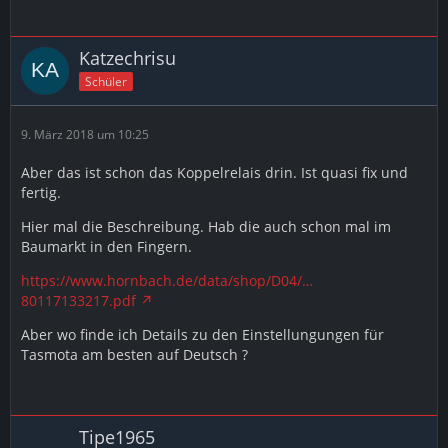
Katzechrisu
Schüler
9. März 2018 um 10:25
Aber das ist schon das Koppelrelais drin. Ist quasi fix und
fertig.
Hier mal die Beschreibung. Hab die auch schon mal im
Baumarkt in den Fingern.
https://www.hornbach.de/data/shop/D04/…
80117133217.pdf
Aber wo finde ich Details zu den Einstellungungen für
Tasmota am besten auf Deutsch ?
Tipe1965