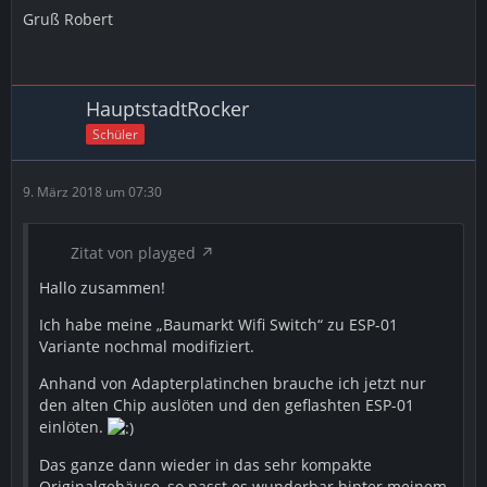
Gruß Robert
HauptstadtRocker
Schüler
9. März 2018 um 07:30
Zitat von playged
Hallo zusammen!
Ich habe meine „Baumarkt Wifi Switch“ zu ESP-01
Variante nochmal modifiziert.
Anhand von Adapterplatinchen brauche ich jetzt nur
den alten Chip auslöten und den geflashten ESP-01
einlöten.
Das ganze dann wieder in das sehr kompakte
Originalgehäuse, so passt es wunderbar hinter meinem