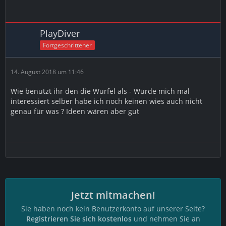
PlayDiver
Fortgeschrittener
14. August 2018 um 11:46
Wie benutzt ihr den die Würfel als - Würde mich mal
interessiert selber habe ich noch keinen wies auch nicht
genau für was ? Ideen wären aber gut
Jetzt mitmachen!
Sie haben noch kein Benutzerkonto auf unserer Seite?
Registrieren Sie sich kostenlos
und nehmen Sie an