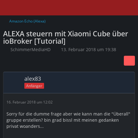
Amazon Echo (Alexa)
ALEXA steuern mit Xiaomi Cube über
ioBroker [Tutorial]
SchimmerMediaHD
13. Februar 2018 um 19:38
alex83
Anfänger
16. Februar 2018 um 12:02
Sorry für die dumme frage aber wie kann man die "Überall"
gruppe erstellen? bin grad bissl mit meinen gedanken
privat woanders...