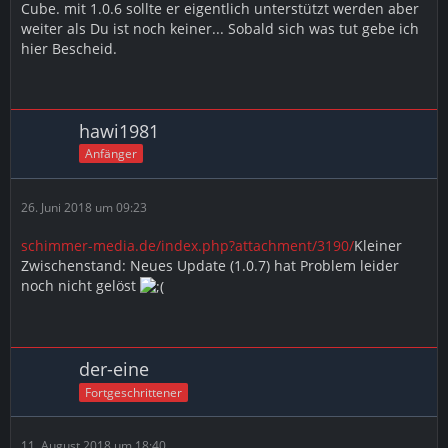
Cube. mit 1.0.6 sollte er eigentlich unterstützt werden aber
weiter als Du ist noch keiner... Sobald sich was tut gebe ich
hier Bescheid.
hawi1981
Anfänger
26. Juni 2018 um 09:23
schimmer-media.de/index.php?attachment/3190/
Kleiner
Zwischenstand: Neues Update (1.0.7) hat Problem leider
noch nicht gelöst
der-eine
Fortgeschrittener
11. August 2018 um 18:40