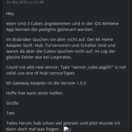
24. Mai 2018 um 21:48
Hey,
eben sind 3 Cubes angekommen und in der IOS MiHome
App können die yeelights gesteuert werden.
Im Biobroker tauchen sie aber nicht auf. Der Mi Home
Adapter läuft. Hub, Türsensoren und Schalter sind und
waren da aber die Cubes tauchen nicht auf. im Log der
gleiche Fehler wie bei Lospiratos.
Could not add new sensor: Type "sensor_cube.aqgl01" is not
valid, use one of Hub::sensorTypes
Mi Gateway Adapter ist die Version 1.0.5
Hoffe hier kann einer helfen.
Grüße
Tom
Tolles Forum, hab schon viel gelesen und jetzt musste ich
dann doch mal was fragen...