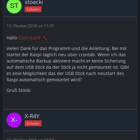
stoecki
Schüler
13. Oktober 2018 um 11:35
Hallo
Elzershark
,
vielen Dank für das Programm und die Anleitung. Bei mir
startet der Raspi täglich neu über crontab. Wenn ich das
automatische Backup aktiviere macht er keine Sicherung
auf dem USB Stick da der Stick ja nicht gemountet ist. Gibt
es eine Möglichkeit das der USB Stick nach neustart des
Raspi automatisch gemountet wird?
Gruß Stöcki
X-R4Y
Schüler
13. Oktober 2018 um 13:59