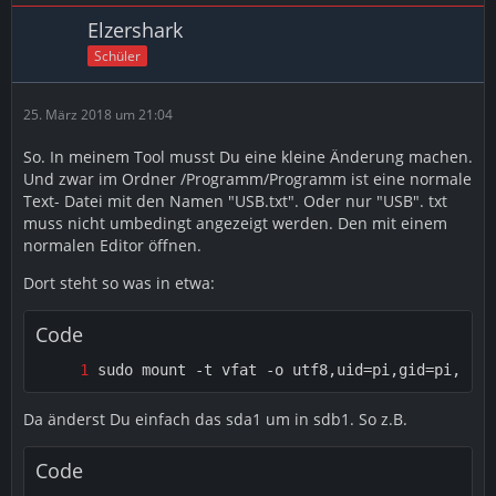
Elzershark
Schüler
25. März 2018 um 21:04
So. In meinem Tool musst Du eine kleine Änderung machen.
Und zwar im Ordner /Programm/Programm ist eine normale
Text- Datei mit den Namen "USB.txt". Oder nur "USB". txt
muss nicht umbedingt angezeigt werden. Den mit einem
normalen Editor öffnen.
Dort steht so was in etwa:
Code
sudo mount -t vfat -o utf8,uid=pi,gid=pi,noat
Da änderst Du einfach das sda1 um in sdb1. So z.B.
Code