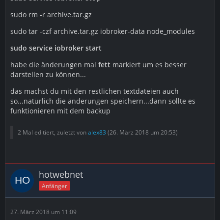
sudo rm -r archive.tar.gz
sudo tar -czf archive.tar.gz iobroker-data node_modules
sudo service iobroker start
habe die änderungen mal
fett
markiert um es besser
darstellen zu können...
das machst du mit den restlichen textdateien auch
so...natürlich die änderungen speichern...dann sollte es
funktionieren mit dem backup
2 Mal editiert, zuletzt von
alex83
(
26. März 2018 um 20:53
)
hotwebnet
Anfänger
27. März 2018 um 11:09