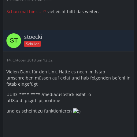
Schau mal hier...
vielleicht hilft das weiter.
stoecki
Schüler
14. Oktober 2018 um 12:32
Vielen Dank für den Link. Hatte es noch im fstab
umschreiben müssen auf exfat und hab folgenden befehl in
fstab eingefügt
UUID=****-**** /media/usbstick exfat -o
utf8,uid=pi,gid=pi,noatime
und es scheint zu funktionieren