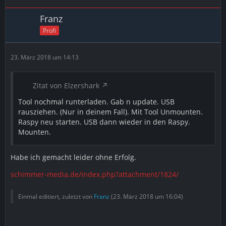
Franz
Profi
23. März 2018 um 14:13
Zitat von Elzershark
Tool nochmal runterladen. Gab n update. USB
rausziehen. (Nur in deinem Fall). Mit Tool Unmounten.
Raspy neu starten. USB dann wieder in den Raspy.
Mounten.
Habe ich gemacht leider ohne Erfolg.
schimmer-media.de/index.php?attachment/1824/
Einmal editiert, zuletzt von
Franz
(
23. März 2018 um 16:04
)