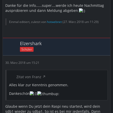
Danke für die Info......super....werde ich heute Nachmittag
ausprobieren und dann Meldung abgeben
Einmal editiert, zuletzt von
hotwebnet
(
27. März 2018 um 11:29
)
Elzershark
Schüler
30. März 2018 um 15:21
Zitat von Franz
Alles klar zur Kenntnis genommen.
Dankeschön
Glaube wenn Du jetzt dein Raspi neu startest, wird dein
sdb1 wieder zu sdba1. So ist es bei mir jedenfalls. Dann