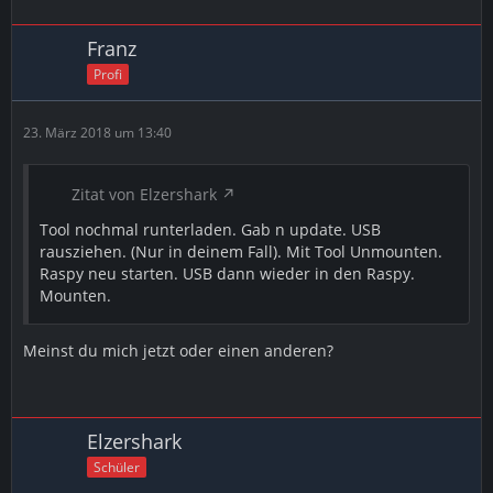
Franz
Profi
23. März 2018 um 13:40
Zitat von Elzershark
Tool nochmal runterladen. Gab n update. USB
rausziehen. (Nur in deinem Fall). Mit Tool Unmounten.
Raspy neu starten. USB dann wieder in den Raspy.
Mounten.
Meinst du mich jetzt oder einen anderen?
Elzershark
Schüler