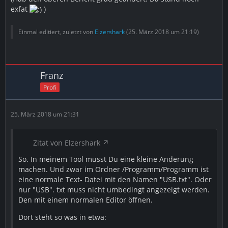
exfat
)
Einmal editiert, zuletzt von
Elzershark
(
25. März 2018 um 21:19
)
Franz
Profi
25. März 2018 um 21:31
Zitat von Elzershark
So. In meinem Tool musst Du eine kleine Änderung
machen. Und zwar im Ordner /Programm/Programm ist
eine normale Text- Datei mit den Namen "USB.txt". Oder
nur "USB". txt muss nicht umbedingt angezeigt werden.
Den mit einem normalen Editor öffnen.
Dort steht so was in etwa: