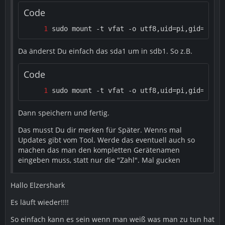
Code
sudo mount -t vfat -o utf8,uid=pi,gid=pi,no
Da änderst Du einfach das sda1 um in sdb1. So z.B.
Code
sudo mount -t vfat -o utf8,uid=pi,gid=pi,no
Dann speichern und fertig.
Das musst Du dir merken für Später. Wenns mal
Updates gibt vom Tool. Werde das eventuell auch so
machen das man den kompletten Gerätenamen
eingeben muss, statt nur die "Zahl". Mal gucken
Hallo Elzershark
Es läuft wieder!!!!
So einfach kann es sein wenn man weiß was man zu tun hat