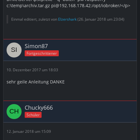
c:\temp\archiv.tar.gz pi@192.168.178.42:/opt/iobroker/</p>
Einmal editiert, zuletzt von
Elzershark
(
26. Januar 2018 um 23:04
)
Simon87
Fortgeschrittener
10. Dezember 2017 um 18:03
sehr geile Anleitung DANKE
Chucky666
Schüler
12. Januar 2018 um 15:09