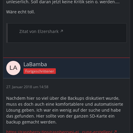
unleserlich. Soll daran jetzt keine Kritik sein o. werden....
Wäre echt toll.
Zitat von Elzershark
LaBamba
Fortgeschrittener
27. Januar 2018 um 14:58
Nachdem hier so viel über die Backups diskutiert wurde,
muss es doch auch eine komfortablere und automatisierte
Lösung geben. Ich war ein wenig auf der suche und habe
das gefunden. Hier sollte von der ganzen SD-Karte ein
backup gemacht werden.
https://raspberry.tips/raspberrypi-ei…rung-erstellen/