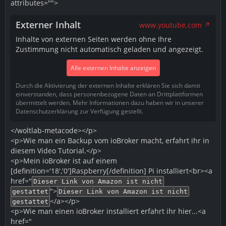
attributes="">
Externer Inhalt
www.youtube.com
Inhalte von externen Seiten werden ohne Ihre
Zustimmung nicht automatisch geladen und angezeigt.
Alle externen Inhalte anzeigen
Durch die Aktivierung der externen Inhalte erklären Sie sich damit
einverstanden, dass personenbezogene Daten an Drittplattformen
übermittelt werden. Mehr Informationen dazu haben wir in unserer
Datenschutzerklärung zur Verfügung gestellt.
</woltlab-metacode></p>
<p>Wie man ein Backup vom ioBroker macht, erfahrt ihr in
diesem Video Tutorial.</p>
<p>Mein ioBroker ist auf einem
[definition='18','0']Raspberry[/definition] Pi installiert<br><a
href="
Dieser Link von Amazon ist nicht
">
gestattet
Dieser Link von Amazon ist nicht
</a></p>
gestattet
<p>Wie man einen ioBroker installiert erfahrt ihr hier...<a
href="