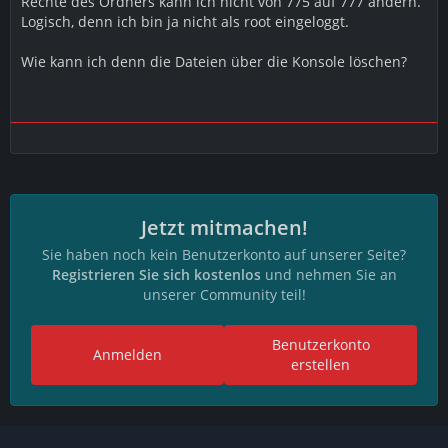
Rechte des Ordners kann ich nicht von 775 auf 777 ändern.
Logisch, denn ich bin ja nicht als root eingeloggt.
Wie kann ich denn die Dateien über die Konsole löschen?
Jetzt mitmachen!
Sie haben noch kein Benutzerkonto auf unserer Seite?
Registrieren Sie sich kostenlos
und nehmen Sie an
unserer Community teil!
Benutzerkonto
Anmelden
erstellen