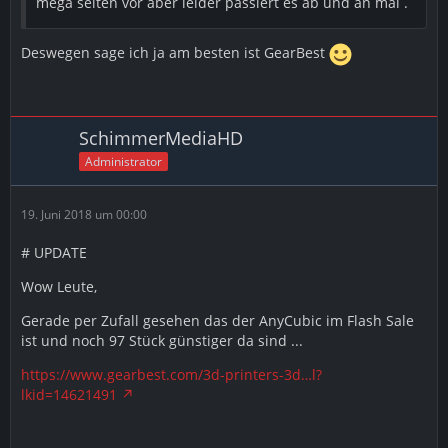
mega selten vor aber leider passiert es ab und an mal .
Deswegen sage ich ja am besten ist GearBest
SchimmerMediaHD
Administrator
19. Juni 2018 um 00:00
# UPDATE
Wow Leute,
Gerade per Zufall gesehen das der AnyCubic im Flash Sale
ist und noch 97 Stück günstiger da sind ...
https://www.gearbest.com/3d-printers-3d…l?
lkid=14621491