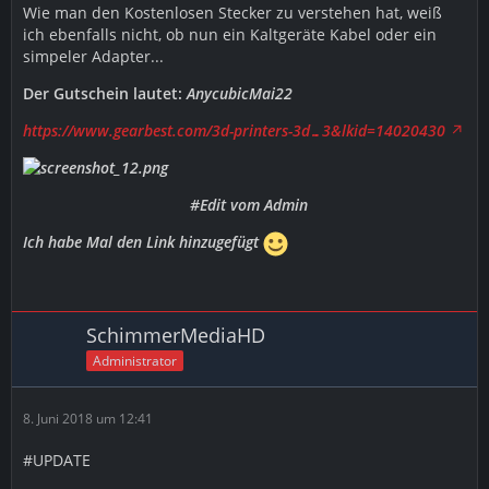
Wie man den Kostenlosen Stecker zu verstehen hat, weiß
ich ebenfalls nicht, ob nun ein Kaltgeräte Kabel oder ein
simpeler Adapter...
Der Gutschein lautet:
AnycubicMai22
https://www.gearbest.com/3d-printers-3d…3&lkid=14020430
#Edit vom Admin
Ich habe Mal den Link hinzugefügt
SchimmerMediaHD
Administrator
8. Juni 2018 um 12:41
#UPDATE