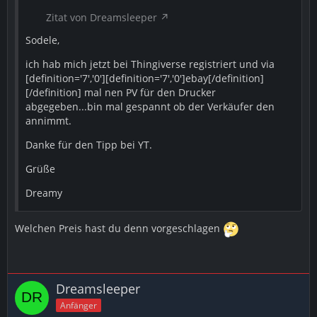
Zitat von Dreamsleeper
Sodele,
ich hab mich jetzt bei Thingiverse registriert und via
[definition='7','0'][definition='7','0']ebay[/definition]
[/definition] mal nen PV für den Drucker
abgegeben...bin mal gespannt ob der Verkäufer den
annimmt.
Danke für den Tipp bei YT.
Grüße
Dreamy
Welchen Preis hast du denn vorgeschlagen
Dreamsleeper
Anfänger