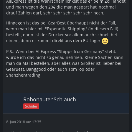
AliExpress ist die Wahrscheinlichkeit das er beim Zoll landet
und man wegen den 20€ die man gespart hat, nochmal
drauf Zahlen darf, sehr sehr sehr sehr sehr hoch.
Hingegen ist das bei GearBest überhaupt nicht der Fall,
wenn man hier mit "Expendite Shipping" (in diesem Fall)
bestellt, dann ist der Drucker vor allem auch schnell bei
einem, denn er kommt direkt aus dem EU Lager
P.S.: Wenn bei AliExpress "Shipps from Germany" steht,
würde ich das nicht so genau nehmen. Kleine Sachen kann
man da Mal bestellen, aber alles was Größer ist, lieber bei
GearBest, Banggood oder auch TomTop oder
Shanzhentrading
RobonautenSchlauch
Schüler
8. Juni 2018 um 13:35