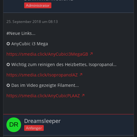
Administrator
25. September 2018 um 08:13
#Neue Links...
✪ AnyCubic i3 Mega
https://smedia.click/AnyCubici3MegaGB
✪ Wichtig zum reinigen des Heizbettes, Isopropanol…
https://smedia.click/IsopropanolAZ
✪ Das im Video gezeigte Filament...
https://smedia.click/AnyCubicPLAAZ
Dreamsleeper
Anfänger