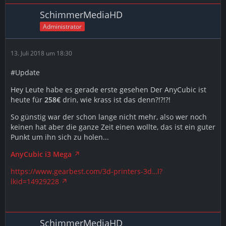
SchimmerMediaHD
Administrator
13. Juli 2018 um 18:30
#Update
Hey Leute habe es gerade erste gesehen Der AnyCubic ist
heute für
258€
drin, wie krass ist das denn?!?!?!
So günstig war der schon lange nicht mehr, also wer noch
keinen hat aber die ganze Zeit einen wollte, das ist ein guter
Punkt um ihn sich zu holen...
AnyCubic i3 Mega
https://www.gearbest.com/3d-printers-3d…l?
lkid=14929228
SchimmerMediaHD