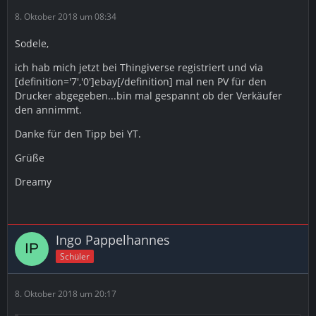
8. Oktober 2018 um 08:34
Sodele,
ich hab mich jetzt bei Thingiverse registriert und via
[definition='7','0']ebay[/definition] mal nen PV für den
Drucker abgegeben...bin mal gespannt ob der Verkäufer
den annimmt.
Danke für den Tipp bei YT.
Grüße
Dreamy
Ingo Pappelhannes
Schüler
8. Oktober 2018 um 20:17