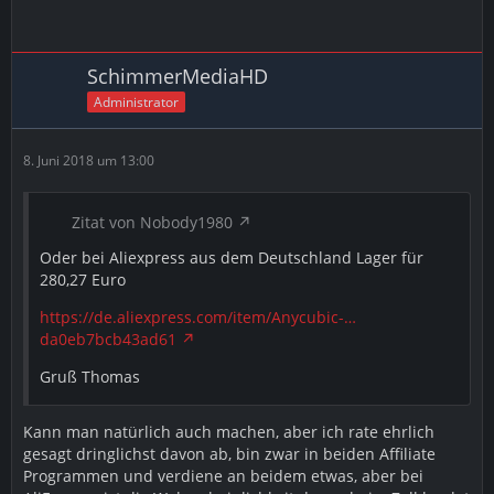
SchimmerMediaHD
Administrator
8. Juni 2018 um 13:00
Zitat von Nobody1980
Oder bei Aliexpress aus dem Deutschland Lager für
280,27 Euro
https://de.aliexpress.com/item/Anycubic-…
da0eb7bcb43ad61
Gruß Thomas
Kann man natürlich auch machen, aber ich rate ehrlich
gesagt dringlichst davon ab, bin zwar in beiden Affiliate
Programmen und verdiene an beidem etwas, aber bei